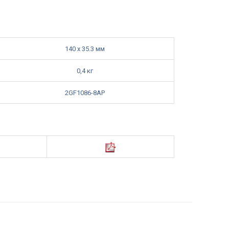
140 x 35.3 мм
0,4 кг
2GF1086-8AP