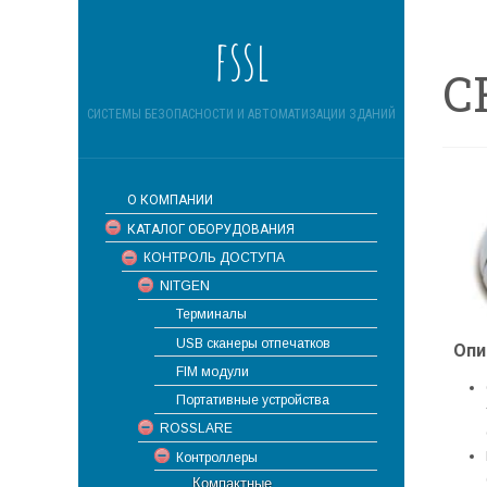
fssl
C
СИСТЕМЫ БЕЗОПАСНОСТИ И АВТОМАТИЗАЦИИ ЗДАНИЙ
О КОМПАНИИ
КАТАЛОГ ОБОРУДОВАНИЯ
КОНТРОЛЬ ДОСТУПА
NITGEN
Терминалы
USB сканеры отпечатков
Опи
FIM модули
Портативные устройства
ROSSLARE
Контроллеры
Компактные