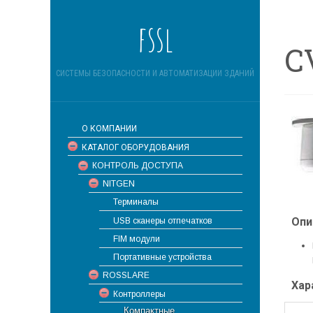
fssl
C
СИСТЕМЫ БЕЗОПАСНОСТИ И АВТОМАТИЗАЦИИ ЗДАНИЙ
О КОМПАНИИ
КАТАЛОГ ОБОРУДОВАНИЯ
КОНТРОЛЬ ДОСТУПА
NITGEN
Терминалы
Опи
USB сканеры отпечатков
FIM модули
Портативные устройства
ROSSLARE
Хар
Контроллеры
Компактные