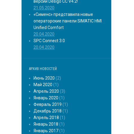
версии Desigo CC V4.2!
21.05.2020
«Сименс» представила новые
операторские панели SIMATIC HMI
Unified Comfort
20.04.2020
SPC Connect 3.0
20.04.2020
АРХИВ НОВОСТЕЙ
Июнь 2020
(2)
Май 2020
(1)
Апрель 2020
(3)
Январь 2020
(1)
Февраль 2019
(1)
Декабрь 2018
(1)
Апрель 2018
(1)
Январь 2018
(1)
Январь 2017
(1)