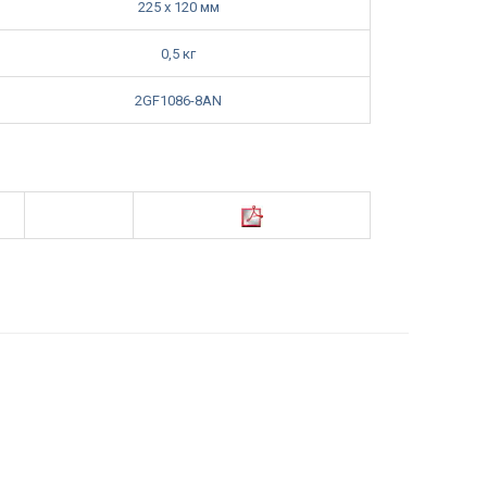
225 x 120 мм
0,5 кг
2GF1086-8AN