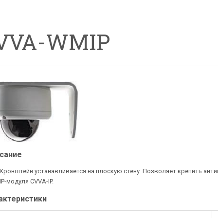
VVA-WMIP
сание
Кронштейн устанавливается на плоскую стену. Позволяет крепить ант
IP-модуля CVVA-IP.
актеристики