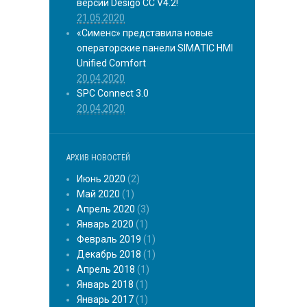
версии Desigo CC V4.2!
21.05.2020
«Сименс» представила новые
операторские панели SIMATIC HMI
Unified Comfort
20.04.2020
SPC Connect 3.0
20.04.2020
АРХИВ НОВОСТЕЙ
Июнь 2020
(2)
Май 2020
(1)
Апрель 2020
(3)
Январь 2020
(1)
Февраль 2019
(1)
Декабрь 2018
(1)
Апрель 2018
(1)
Январь 2018
(1)
Январь 2017
(1)