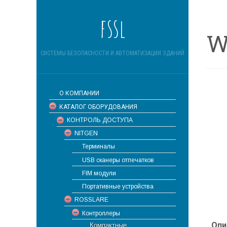
fssl
W
СИСТЕМЫ БЕЗОПАСНОСТИ И АВТОМАТИЗАЦИИ ЗДАНИЙ
О КОМПАНИИ
КАТАЛОГ ОБОРУДОВАНИЯ
КОНТРОЛЬ ДОСТУПА
NITGEN
Терминалы
USB сканеры отпечатков
FIM модули
Портативные устройства
ROSSLARE
Контроллеры
Опи
Компактные