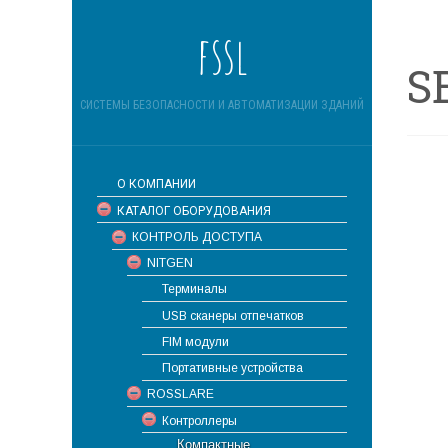
fssl
S
СИСТЕМЫ БЕЗОПАСНОСТИ И АВТОМАТИЗАЦИИ ЗДАНИЙ
О КОМПАНИИ
КАТАЛОГ ОБОРУДОВАНИЯ
КОНТРОЛЬ ДОСТУПА
NITGEN
Терминалы
USB сканеры отпечатков
FIM модули
Портативные устройства
ROSSLARE
Контроллеры
Компактные