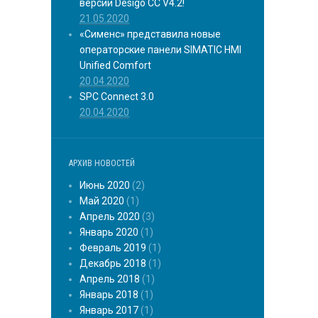
версии Desigo CC V4.2!
21.05.2020
«Сименс» представила новые
операторские панели SIMATIC HMI
Unified Comfort
20.04.2020
SPC Connect 3.0
20.04.2020
АРХИВ НОВОСТЕЙ
Июнь 2020
(2)
Май 2020
(1)
Апрель 2020
(3)
Январь 2020
(1)
Февраль 2019
(1)
Декабрь 2018
(1)
Апрель 2018
(1)
Январь 2018
(1)
Январь 2017
(1)