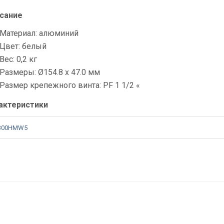
сание
Материал: алюминий
Цвет: белый
Вес: 0,2 кг
Размеры: Ø154.8 x 47.0 мм
Размер крепежного винта: PF 1 1/2 «
актеристики
300HMW5