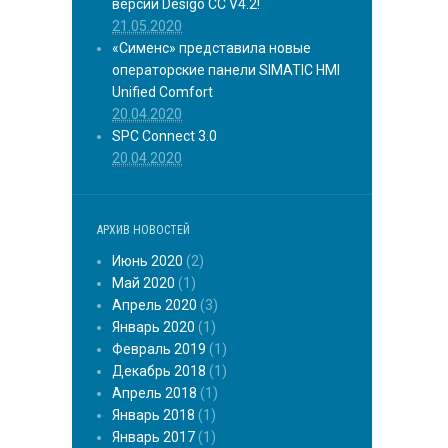
версии Desigo CC V4.2!
21.05.2020
«Сименс» представила новые
операторские панели SIMATIC HMI
Unified Comfort
20.04.2020
SPC Connect 3.0
20.04.2020
АРХИВ НОВОСТЕЙ
Июнь 2020
(2)
Май 2020
(1)
Апрель 2020
(3)
Январь 2020
(1)
Февраль 2019
(1)
Декабрь 2018
(1)
Апрель 2018
(1)
Январь 2018
(1)
Январь 2017
(1)