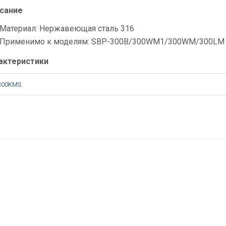
сание
Материал: Нержавеющая сталь 316
Применимо к моделям: SBP-300B/300WM1/300WM/300LM
актеристики
300KMS