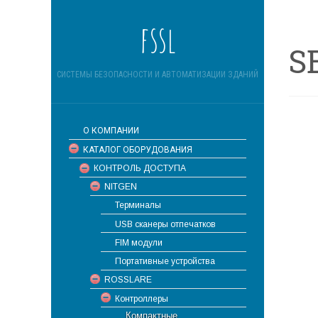
fssl
S
СИСТЕМЫ БЕЗОПАСНОСТИ И АВТОМАТИЗАЦИИ ЗДАНИЙ
О КОМПАНИИ
КАТАЛОГ ОБОРУДОВАНИЯ
КОНТРОЛЬ ДОСТУПА
NITGEN
Терминалы
USB сканеры отпечатков
FIM модули
Портативные устройства
ROSSLARE
Контроллеры
Компактные