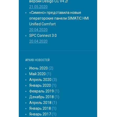
версии Desigo CC V4.2!
21.05.2020
«Сименс» представила новые
операторские панели SIMATIC HMI
Unified Comfort
20.04.2020
SPC Connect 3.0
20.04.2020
АРХИВ НОВОСТЕЙ
Июнь 2020
(2)
Май 2020
(1)
Апрель 2020
(3)
Январь 2020
(1)
Февраль 2019
(1)
Декабрь 2018
(1)
Апрель 2018
(1)
Январь 2018
(1)
Январь 2017
(1)