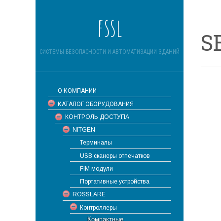
fssl
S
СИСТЕМЫ БЕЗОПАСНОСТИ И АВТОМАТИЗАЦИИ ЗДАНИЙ
О КОМПАНИИ
КАТАЛОГ ОБОРУДОВАНИЯ
КОНТРОЛЬ ДОСТУПА
NITGEN
Терминалы
USB сканеры отпечатков
FIM модули
Портативные устройства
ROSSLARE
Контроллеры
Компактные