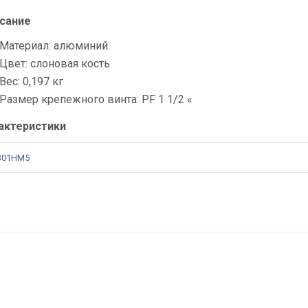
сание
Материал: алюминий
Цвет: слоновая кость
Вес: 0,197 кг
Размер крепежного винта: PF 1 1/2 «
актеристики
301HM5