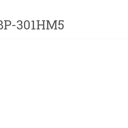
BP-301HM5