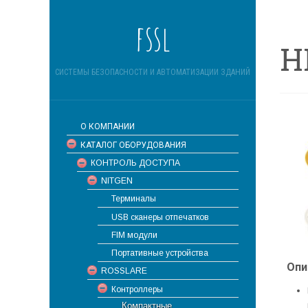
fssl
H
СИСТЕМЫ БЕЗОПАСНОСТИ И АВТОМАТИЗАЦИИ ЗДАНИЙ
О КОМПАНИИ
КАТАЛОГ ОБОРУДОВАНИЯ
КОНТРОЛЬ ДОСТУПА
NITGEN
Терминалы
USB сканеры отпечатков
FIM модули
Портативные устройства
Опи
ROSSLARE
Контроллеры
Компактные