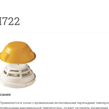
I722
сание
Применяется в зонах с временными интенсивными перепадами темпера
превышении максимальной температуры, подает на панель управления 