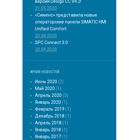
версии Desigo CC V4.2!
21.05.2020
«Сименс» представила новые
операторские панели SIMATIC HMI
Unified Comfort
20.04.2020
SPC Connect 3.0
20.04.2020
АРХИВ НОВОСТЕЙ
Июнь 2020
(2)
Май 2020
(1)
Апрель 2020
(3)
Январь 2020
(1)
Февраль 2019
(1)
Декабрь 2018
(1)
Апрель 2018
(1)
Январь 2018
(1)
Январь 2017
(1)