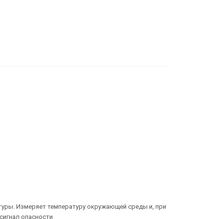
туры. Измеряет температуру окружающей среды и, при
сигнал опасности