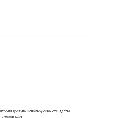
онтроля доступа, использующих стандарты
х номеров карт.