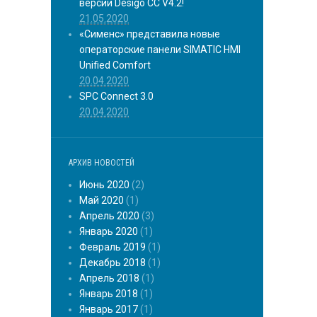
версии Desigo CC V4.2!
21.05.2020
«Сименс» представила новые
операторские панели SIMATIC HMI
Unified Comfort
20.04.2020
SPC Connect 3.0
20.04.2020
АРХИВ НОВОСТЕЙ
Июнь 2020
(2)
Май 2020
(1)
Апрель 2020
(3)
Январь 2020
(1)
Февраль 2019
(1)
Декабрь 2018
(1)
Апрель 2018
(1)
Январь 2018
(1)
Январь 2017
(1)