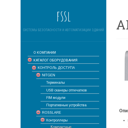
fssl
A
СИСТЕМЫ БЕЗОПАСНОСТИ И АВТОМАТИЗАЦИИ ЗДАНИЙ
О КОМПАНИИ
КАТАЛОГ ОБОРУДОВАНИЯ
КОНТРОЛЬ ДОСТУПА
NITGEN
Терминалы
USB сканеры отпечатков
FIM модули
Портативные устройства
Опи
ROSSLARE
Контроллеры
Компактные