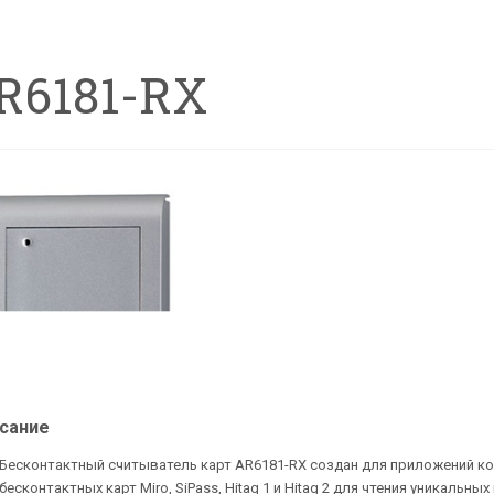
R6181-RX
сание
Бесконтактный считыватель карт AR6181-RX создан для приложений к
бесконтактных карт Miro, SiPass, Hitag 1 и Hitag 2 для чтения уникальны