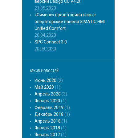
версии Desigo CC V4.2!
21.05.2020
«Сименс» представила новые
операторские панели SIMATIC HMI
Unified Comfort
20.04.2020
SPC Connect 3.0
20.04.2020
АРХИВ НОВОСТЕЙ
Июнь 2020
(2)
Май 2020
(1)
Апрель 2020
(3)
Январь 2020
(1)
Февраль 2019
(1)
Декабрь 2018
(1)
Апрель 2018
(1)
Январь 2018
(1)
Январь 2017
(1)