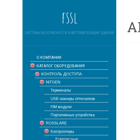
fssl
A
СИСТЕМЫ БЕЗОПАСНОСТИ И АВТОМАТИЗАЦИИ ЗДАНИЙ
О КОМПАНИИ
КАТАЛОГ ОБОРУДОВАНИЯ
КОНТРОЛЬ ДОСТУПА
NITGEN
Терминалы
USB сканеры отпечатков
FIM модули
Портативные устройства
ROSSLARE
Контроллеры
Компактные