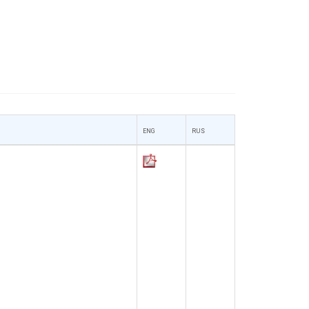
ENG
RUS