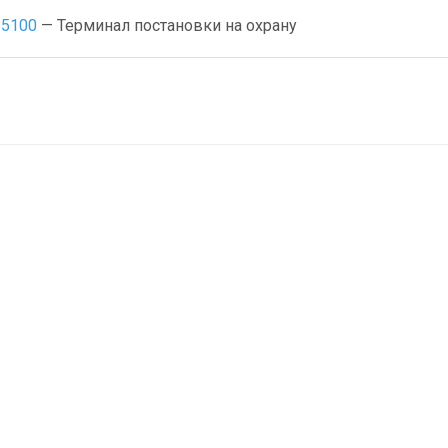
I5100
— Терминал постановки на охрану