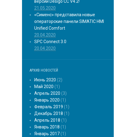
версии Desigo CC V4.2!
21.05.2020
«Сименс» представила новые
операторские панели SIMATIC HMI
Unified Comfort
20.04.2020
SPC Connect 3.0
20.04.2020
АРХИВ НОВОСТЕЙ
Июнь 2020
(2)
Май 2020
(1)
Апрель 2020
(3)
Январь 2020
(1)
Февраль 2019
(1)
Декабрь 2018
(1)
Апрель 2018
(1)
Январь 2018
(1)
Январь 2017
(1)