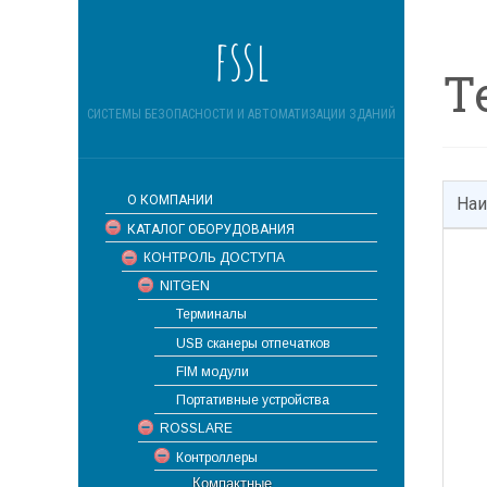
fssl
Т
СИСТЕМЫ БЕЗОПАСНОСТИ И АВТОМАТИЗАЦИИ ЗДАНИЙ
О КОМПАНИИ
Наи
КАТАЛОГ ОБОРУДОВАНИЯ
КОНТРОЛЬ ДОСТУПА
NITGEN
Терминалы
USB сканеры отпечатков
FIM модули
Портативные устройства
ROSSLARE
Контроллеры
Компактные